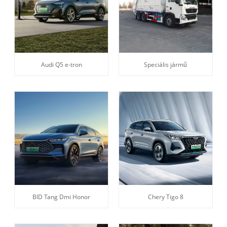
Audi Q5 e-tron
Speciális jármű
BID Tang Dmi Honor
Chery Tigo 8