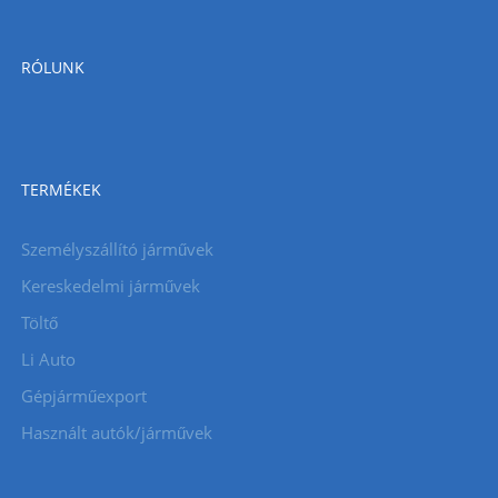
RÓLUNK
TERMÉKEK
Személyszállító járművek
Kereskedelmi járművek
Töltő
Li Auto
Gépjárműexport
Használt autók/járművek