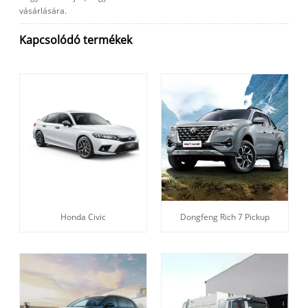
vásárlására.
Kapcsolódó termékek
Honda Civic
Dongfeng Rich 7 Pickup