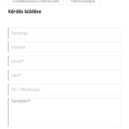
Csatlakoztassa a hibrid autót
Hibrid autóipar
Kérdés küldése