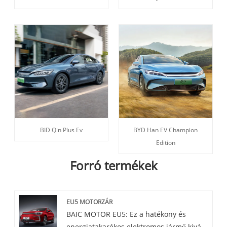
BID Qin Plus Ev
BYD Han EV Champion
Edition
Forró termékek
EU5 MOTORZÁR
BAIC MOTOR EU5: Ez a hatékony és
energiatakarékos elektromos jármű kiváló