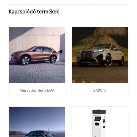
Kapcsolódó termékek
Mercedes Benz EQA
BMW iX