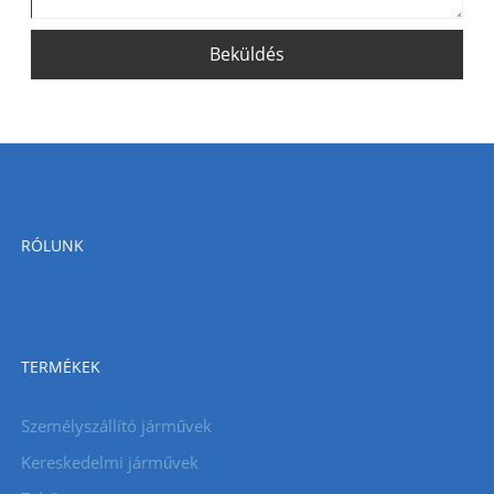
Beküldés
RÓLUNK
TERMÉKEK
Személyszállító járművek
Kereskedelmi járművek