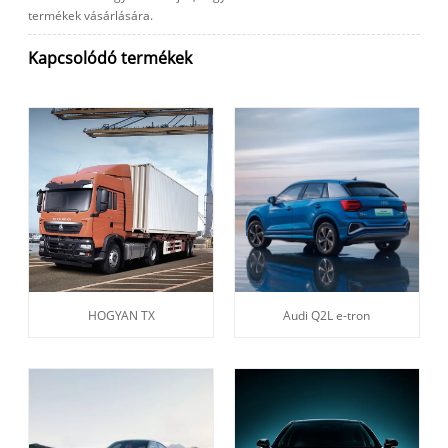
termékek vásárlására.
Kapcsolódó termékek
HOGYAN TX
Audi Q2L e-tron