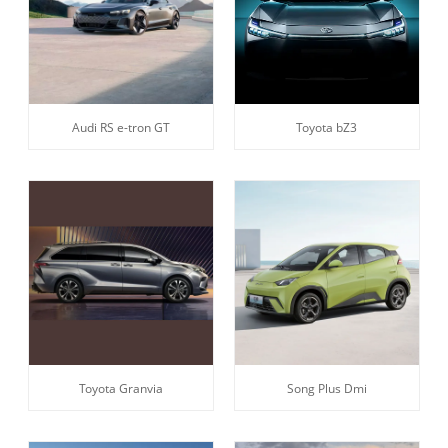
Audi RS e-tron GT
Toyota bZ3
Toyota Granvia
Song Plus Dmi